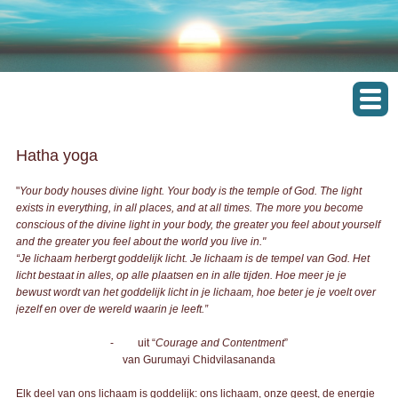
Hatha yoga
"
Your body houses divine light. Your body is the temple of God. The light
exists in everything, in all places, and at all times. The more you become
conscious of the divine light in your body, the greater you feel about yourself
and the greater you feel about the world you live in."
“Je lichaam herbergt goddelijk licht. Je lichaam is de tempel van God. Het
licht bestaat in alles, op alle plaatsen en in alle tijden. Hoe meer je je
bewust wordt van het goddelijk licht in je lichaam, hoe beter je je voelt over
jezelf en over de wereld waarin je leeft.”
- uit “
Courage and Contentment
”
van Gurumayi Chidvilasananda
Elk deel van ons lichaam is goddelijk: ons lichaam, onze geest, de energie